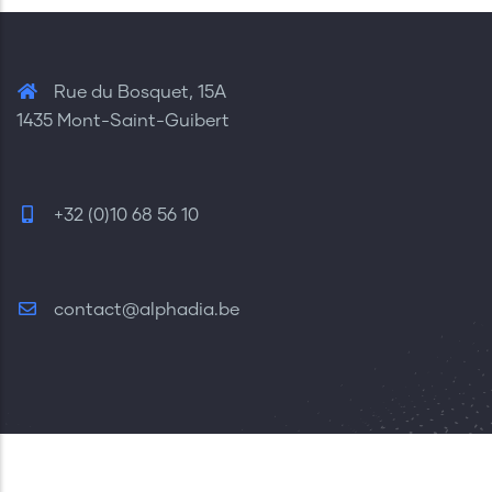
Rue du Bosquet, 15A
1435 Mont-Saint-Guibert
+32 (0)10 68 56 10
contact@alphadia.be