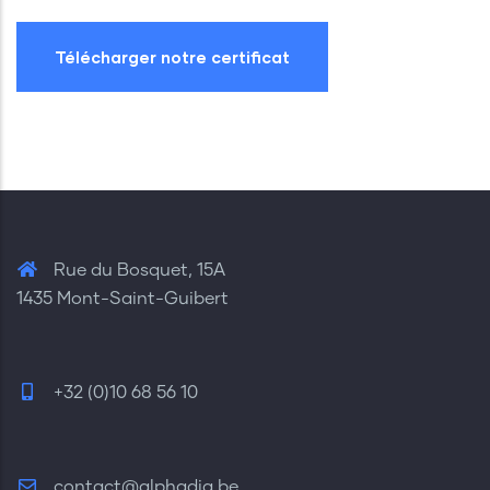
Télécharger notre certificat
Rue du Bosquet, 15A
1435 Mont-Saint-Guibert
+32 (0)10 68 56 10
contact@alphadia.be