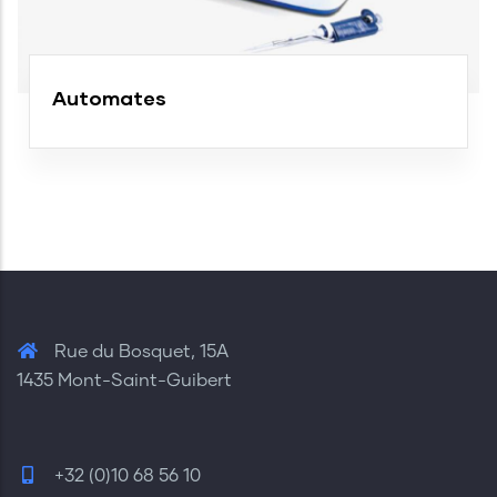
Automates
Rue du Bosquet, 15A
1435 Mont-Saint-Guibert
+32 (0)10 68 56 10