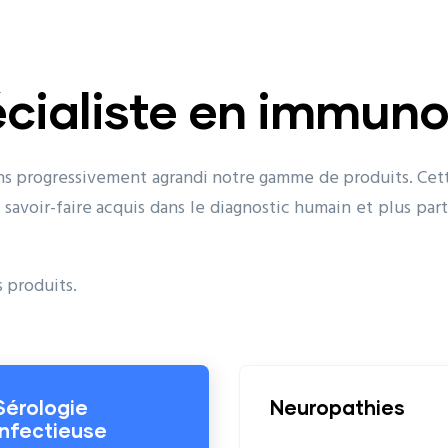
écialiste en immuno
ns progressivement agrandi notre gamme de produits. Cett
e savoir-faire acquis dans le diagnostic humain et plus par
 produits.
Neuropathies
In
al