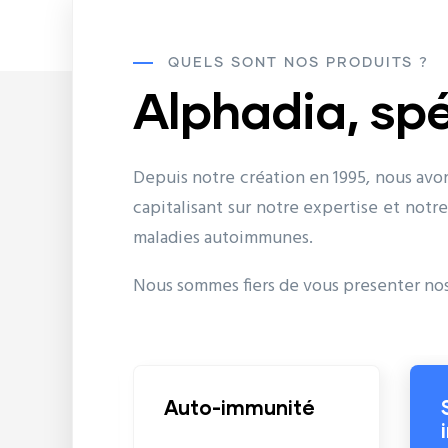
QUELS SONT NOS PRODUITS ?
Alphadia, sp
Depuis notre création en 1995, nous avo
capitalisant sur notre expertise et notr
maladies autoimmunes.
Nous sommes fiers de vous presenter nos
Auto-immunité
Sérologie
infectieuse