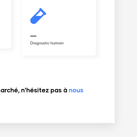
gnostic humain
Diagnostic vétérinaire
marché, n'hésitez pas à
nous