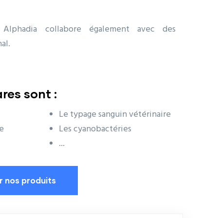
, Alphadia collabore également avec des
al.
res sont :
Le typage sanguin vétérinaire
se
Les cyanobactéries
...
ur nos produits