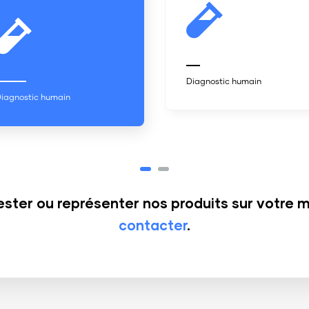
Diagnostic humain
Dia
ester ou représenter nos produits sur votre 
contacter
.