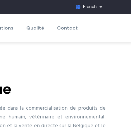
French
List additional
ations
Qualité
Contact
ue
isée dans la commercialisation de produits de
ne humain, vétérinaire et environnemental.
on et la vente en directe sur la Belgique et le