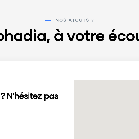
NOS ATOUTS ?
phadia, à votre éco
? N'hésitez pas