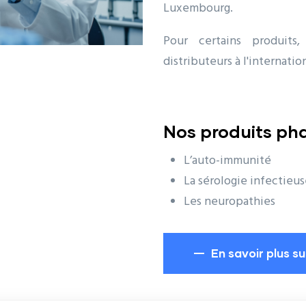
Luxembourg.
Pour certains produits
distributeurs à l'internation
Nos produits pha
L’auto-immunité
La sérologie infectieu
Les neuropathies
En savoir plus s