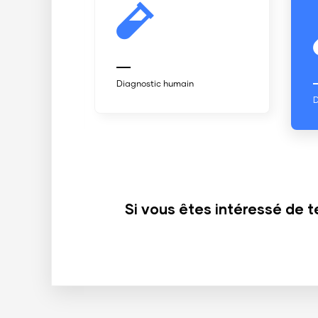
Diagnostic humain
Diagnostic humain
Si vous êtes intéressé de t