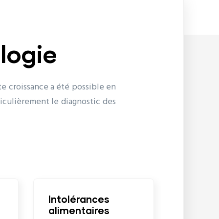
logie
e croissance a été possible en
ticulièrement le diagnostic des
tolérances
Diagnostic
imentaires
vétérinaire