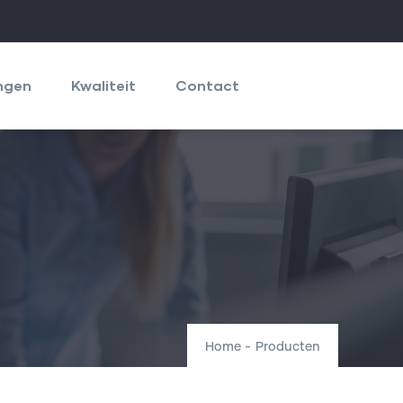
ngen
Kwaliteit
Contact
Home
-
Producten